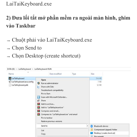
LaiTaiKeyboard.exe
2) Đưa lối tắt mở phần mềm ra ngoài màn hình, ghim
vào Taskbar
→ Chuột phải vào LaiTaiKeyboard.exe
→ Chọn Send to
→ Chọn Desktop (create shortcut)