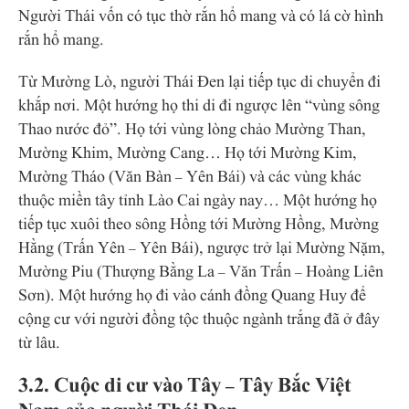
Người Thái vốn có tục thờ rắn hổ mang và có lá cờ hình
rắn hổ mang.
Từ Mường Lò, người Thái Đen lại tiếp tục di chuyển đi
khắp nơi. Một hướng họ thi di đi ngược lên “vùng sông
Thao nước đỏ”. Họ tới vùng lòng chảo Mường Than,
Mường Khim, Mường Cang… Họ tới Mường Kim,
Mường Tháo (Văn Bàn – Yên Bái) và các vùng khác
thuộc miền tây tỉnh Lào Cai ngày nay… Một hướng họ
tiếp tục xuôi theo sông Hồng tới Mường Hồng, Mường
Hằng (Trấn Yên – Yên Bái), ngược trở lại Mường Nặm,
Mường Piu (Thượng Bằng La – Văn Trấn – Hoàng Liên
Sơn). Một hướng họ đi vào cánh đồng Quang Huy để
cộng cư với người đồng tộc thuộc ngành trắng đã ở đây
từ lâu.
3.2. Cuộc di cư vào Tây – Tây Bắc Việt