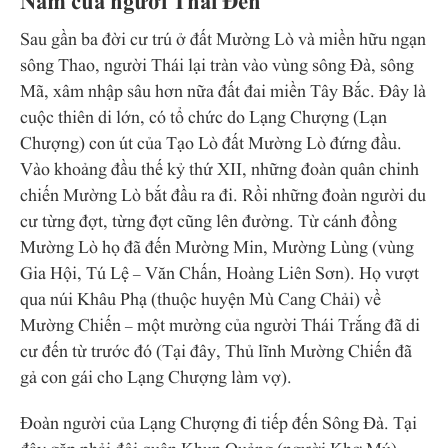
Nam của người Thái Đen
Sau gần ba đời cư trú ở đất Mường Lò và miền hữu ngạn
sông Thao, người Thái lại tràn vào vùng sông Đà, sông
Mã, xâm nhập sâu hơn nữa đất đai miền Tây Bắc. Đây là
cuộc thiên di lớn, có tổ chức do Lạng Chượng (Lạn
Chượng) con út của Tạo Lò đất Mường Lò đứng đầu.
Vào khoảng đầu thế kỷ thứ XII, những đoàn quân chinh
chiến Mường Lò bắt đầu ra đi. Rồi những đoàn người du
cư từng đợt, từng đợt cũng lên đường. Từ cánh đồng
Mường Lò họ đã đến Mường Min, Mường Lùng (vùng
Gia Hội, Tú Lệ – Văn Chấn, Hoàng Liên Sơn). Họ vượt
qua núi Khâu Phạ (thuộc huyện Mù Cang Chải) về
Mường Chiến – một mường của người Thái Trắng đã di
cư đến từ trước đó (Tại đây, Thủ lĩnh Mường Chiến đã
gả con gái cho Lạng Chượng làm vợ).
Đoàn người của Lạng Chượng đi tiếp đến Sông Đà. Tại