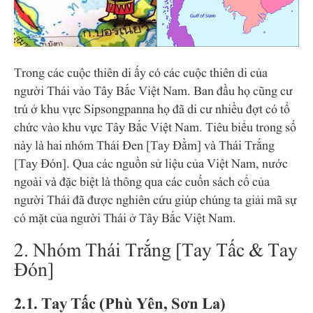
Trong các cuộc thiên di ấy có các cuộc thiên di của
người Thái vào Tây Bắc Việt Nam. Ban đầu họ cũng cư
trú ở khu vực Sipsongpanna họ đã di cư nhiều đợt có tổ
chức vào khu vực Tây Bắc Việt Nam. Tiêu biểu trong số
này là hai nhóm Thái Đen [Tay Đằm] và Thái Trắng
[Tay Đón]. Qua các nguồn sử liệu của Việt Nam, nước
ngoài và đặc biệt là thông qua các cuốn sách cổ của
người Thái đã được nghiên cứu giúp chúng ta giải mã sự
có mặt của người Thái ở Tây Bắc Việt Nam.
2. Nhóm Thái Trắng [Tay Tấc & Tay
Đón]
2.1. Tay Tấc (Phù Yên, Sơn La)