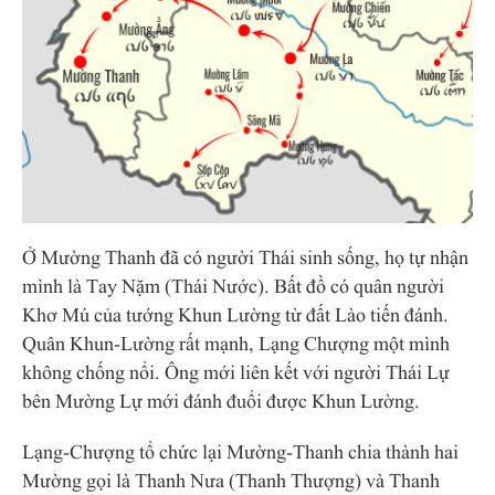
Ở Mường Thanh đã có người Thái sinh sống, họ tự nhận
mình là Tay Nặm (Thái Nước). Bất đồ có quân người
Khơ Mú của tướng Khun Lường từ đất Lào tiến đánh.
Quân Khun-Lường rất mạnh, Lạng Chượng một mình
không chống nổi. Ông mới liên kết với người Thái Lự
bên Mường Lự mới đánh đuổi được Khun Lường.
Lạng-Chượng tổ chức lại Mường-Thanh chia thành hai
Mường gọi là Thanh Nưa (Thanh Thượng) và Thanh