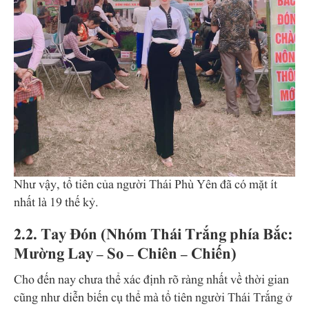
Như vậy, tổ tiên của người Thái Phù Yên đã có mặt ít
nhất là 19 thế kỷ.
2.2. Tay Đón (Nhóm Thái Trắng phía Bắc:
Mường Lay – So – Chiên – Chiến)
Cho đến nay chưa thể xác định rõ ràng nhất về thời gian
cũng như diễn biến cụ thể mà tổ tiên người Thái Trắng ở