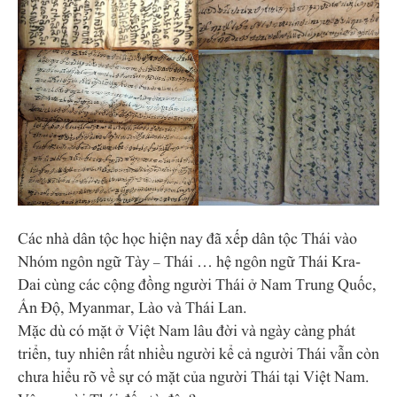
Các nhà dân tộc học hiện nay đã xếp dân tộc Thái vào
Nhóm ngôn ngữ Tày – Thái … hệ ngôn ngữ Thái Kra-
Dai cùng các cộng đồng người Thái ở Nam Trung Quốc,
Ấn Độ, Myanmar, Lào và Thái Lan.
Mặc dù có mặt ở Việt Nam lâu đời và ngày càng phát
triển, tuy nhiên rất nhiều người kể cả người Thái vẫn còn
chưa hiểu rõ về sự có mặt của người Thái tại Việt Nam.