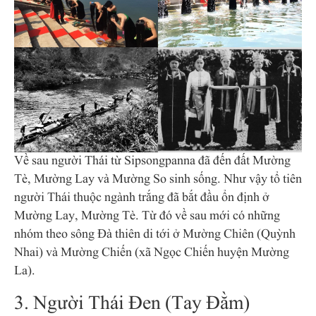
Về sau người Thái từ Sipsongpanna đã đến đất Mường
Tè, Mường Lay và Mường So sinh sống. Như vậy tổ tiên
người Thái thuộc ngành trắng đã bắt đầu ổn định ở
Mường Lay, Mường Tè. Từ đó về sau mới có những
nhóm theo sông Đà thiên di tới ở Mường Chiên (Quỳnh
Nhai) và Mường Chiến (xã Ngọc Chiến huyện Mường
La).
3. Người Thái Đen (Tay Đằm)