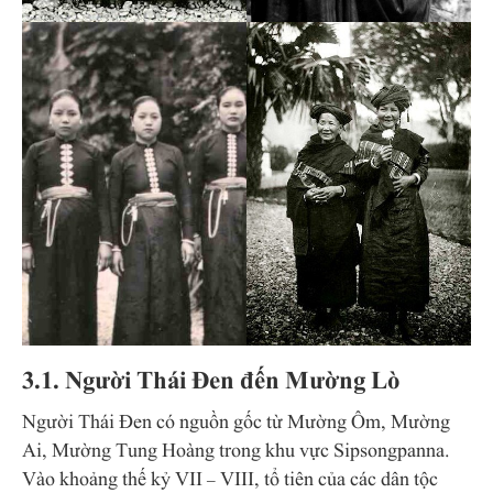
3.1. Người Thái Đen đến Mường Lò
Người Thái Đen có nguồn gốc từ Mường Ôm, Mường
Ai, Mường Tung Hoàng trong khu vực Sipsongpanna.
Vào khoảng thế kỷ VII – VIII, tổ tiên của các dân tộc